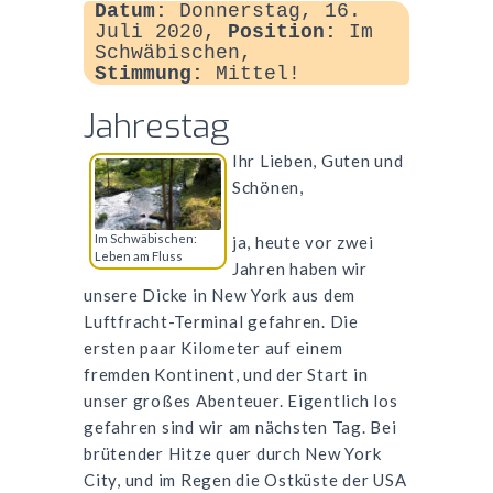
Datum:
Donnerstag, 16.
Juli 2020,
Position:
Im
Schwäbischen,
Stimmung:
Mittel!
Jahrestag
Ihr Lieben, Guten und
Schönen,
Im Schwäbischen:
ja, heute vor zwei
Leben am Fluss
Jahren haben wir
unsere Dicke in New York aus dem
Luftfracht-Terminal gefahren. Die
ersten paar Kilometer auf einem
fremden Kontinent, und der Start in
unser großes Abenteuer. Eigentlich los
gefahren sind wir am nächsten Tag. Bei
brütender Hitze quer durch New York
City, und im Regen die Ostküste der
USA