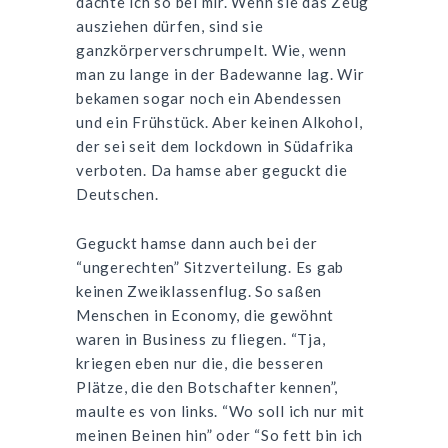
dachte ich so bei mir. Wenn sie das Zeug
ausziehen dürfen, sind sie
ganzkörperverschrumpelt. Wie, wenn
man zu lange in der Badewanne lag. Wir
bekamen sogar noch ein Abendessen
und ein Frühstück. Aber keinen Alkohol,
der sei seit dem lockdown in Südafrika
verboten. Da hamse aber geguckt die
Deutschen.
Geguckt hamse dann auch bei der
“ungerechten” Sitzverteilung. Es gab
keinen Zweiklassenflug. So saßen
Menschen in Economy, die gewöhnt
waren in Business zu fliegen. “Tja,
kriegen eben nur die, die besseren
Plätze, die den Botschafter kennen”,
maulte es von links. “Wo soll ich nur mit
meinen Beinen hin” oder “So fett bin ich