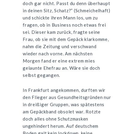
doch gar nicht. Passt du denn überhaupt
in deinen Sitz, Schatz?” (Schmeichelhaft)
und schickte ihren Mann los, um zu
fragen, ob in Business noch etwas frei
sei. Dieser kam zurück, fragte seine
Frau, ob sie mit dem Gepäck klarkomme,
nahm die Zeitung und verschwand
wieder nach vorne. Am nächsten
Morgen fand er eine extrem mies
gelaunte Ehefrau an. Wäre sie doch
selbst gegangen.
In Frankfurt angekommen, durften wir
den Flieger aus Gesundheitsgründen nur
in dreißiger Gruppen, was spätestens
am Gepäckband obsolet war. Rotzte
doch alles ohne Schutzmasken
ungehindert herum. Auf deutschem
Boden galt kein lockdown, keine