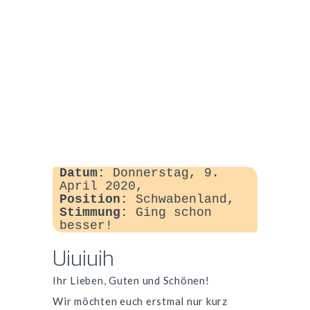
Datum:
Donnerstag, 9.
April 2020,
Position:
Schwabenland,
Stimmung:
Ging schon
besser!
Uiuiuih
Ihr Lieben, Guten und Schönen!
Wir möchten euch erstmal nur kurz