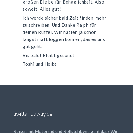
großen Bleibe für Behaglichkeit. Also
soweit: Alles gut!
Ich werde sicher bald Zeit finden, mehr
zu schreiben. Und Danke Ralph für
deinen Rüffel. Wir hätten ja schon
längst mal bloggen können, das es uns
gut geht.
Bis bald! Bleibt gesund!
Toshi und Heike
awillandaway.de
Reisen mit Motorrad und Rollstuhl, wie geht das? Wir