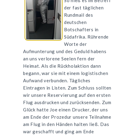
So hieß es im Betreff
der fast täglichen
Rundmail des
deutschen
Botschafters in
Südafrika. Rührende
Worte der
Aufmunterung und des Geduld habens
an uns verlorene Seelen fern der
Heimat. Als die Rückholaktion dann
begann, war sie mit einem logistischen
Aufwand verbunden. Tägliches
Eintragen in Listen. Zum Schluss sollten
wir unsere Reservierung auf den ersten
Flug ausdrucken und zurücksenden. Zum
Glück hatte Joe einen Drucker, der uns
am Ende der Prozedur unsere Teilnahme
am Flug in den Händen halten ließ. Das
war geschafft und ging am Ende