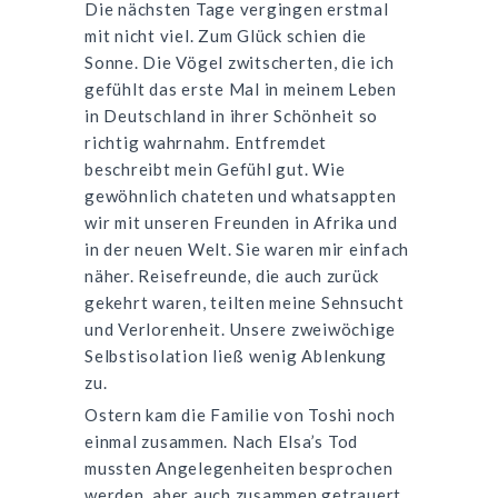
Die nächsten Tage vergingen erstmal
mit nicht viel. Zum Glück schien die
Sonne. Die Vögel zwitscherten, die ich
gefühlt das erste Mal in meinem Leben
in Deutschland in ihrer Schönheit so
richtig wahrnahm. Entfremdet
beschreibt mein Gefühl gut. Wie
gewöhnlich chateten und whatsappten
wir mit unseren Freunden in Afrika und
in der neuen Welt. Sie waren mir einfach
näher. Reisefreunde, die auch zurück
gekehrt waren, teilten meine Sehnsucht
und Verlorenheit. Unsere zweiwöchige
Selbstisolation ließ wenig Ablenkung
zu.
Ostern kam die Familie von Toshi noch
einmal zusammen. Nach Elsa’s Tod
mussten Angelegenheiten besprochen
werden, aber auch zusammen getrauert