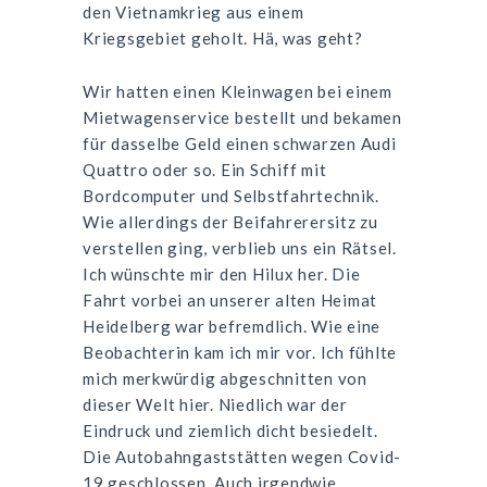
den Vietnamkrieg aus einem
Kriegsgebiet geholt. Hä, was geht?
Wir hatten einen Kleinwagen bei einem
Mietwagenservice bestellt und bekamen
für dasselbe Geld einen schwarzen Audi
Quattro oder so. Ein Schiff mit
Bordcomputer und Selbstfahrtechnik.
Wie allerdings der Beifahrerersitz zu
verstellen ging, verblieb uns ein Rätsel.
Ich wünschte mir den Hilux her. Die
Fahrt vorbei an unserer alten Heimat
Heidelberg war befremdlich. Wie eine
Beobachterin kam ich mir vor. Ich fühlte
mich merkwürdig abgeschnitten von
dieser Welt hier. Niedlich war der
Eindruck und ziemlich dicht besiedelt.
Die Autobahngaststätten wegen Covid-
19 geschlossen. Auch irgendwie