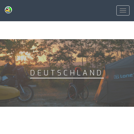
Toggl
navig
DEUTSCHLAND