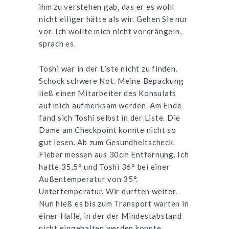
ihm zu verstehen gab, das er es wohl
nicht eiliger hätte als wir. Gehen Sie nur
vor. Ich wollte mich nicht vordrängeln,
sprach es.
Toshi war in der Liste nicht zu finden.
Schock schwere Not. Meine Bepackung
ließ einen Mitarbeiter des Konsulats
auf mich aufmerksam werden. Am Ende
fand sich Toshi selbst in der Liste. Die
Dame am Checkpoint konnte nicht so
gut lesen. Ab zum Gesundheitscheck.
Fieber messen aus 30cm Entfernung. Ich
hatte 35,5° und Toshi 36° bei einer
Außentemperatur von 35°.
Untertemperatur. Wir durften weiter.
Nun hieß es bis zum Transport warten in
einer Halle, in der der Mindestabstand
nicht eingehalten werden konnte.