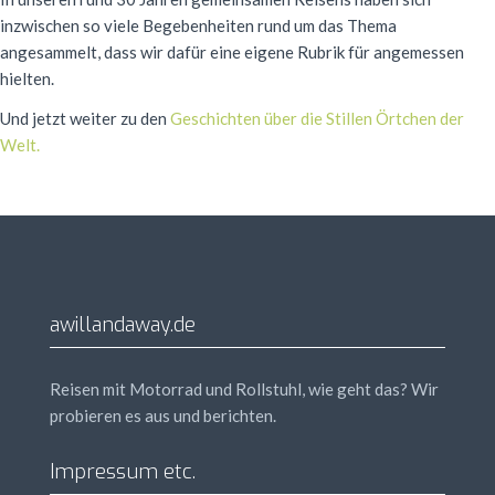
inzwischen so viele Begebenheiten rund um das Thema
angesammelt, dass wir dafür eine eigene Rubrik für angemessen
hielten.
Und jetzt weiter zu den
Geschichten über die Stillen Örtchen der
Welt.
awillandaway.de
Reisen mit Motorrad und Rollstuhl, wie geht das? Wir
probieren es aus und berichten.
Impressum etc.