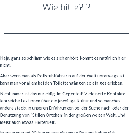
Wie bitte?!?
Naja, ganz so schlimm wie es sich anhört, kommt es natürlich hier
nicht.
Aber wenn man als Rollstuhlfahrerin auf der Welt unterwegs ist,
kann man vor allem bei den Toilettengängen so einiges erleben.
Nicht immer ist das nur eklig. Im Gegenteil! Viele nette Kontakte,
lehrreiche Lektionen über die jeweilige Kultur und so manches
andere steckt in unseren Erfahrungen bei der Suche nach, oder der
Benutzung von “Stillen Örtchen” in der großen weiten Welt. Und
meist auch etwas Heiterkeit.
In unseren rund 30 Jahren gemeinsamen Reisens haben sich